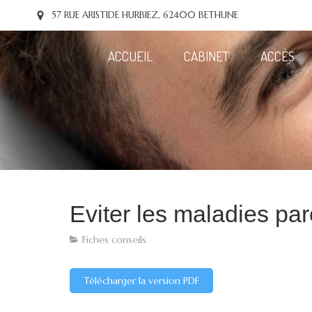
57 RUE ARISTIDE HURBIEZ, 62400 BETHUNE
ACCUEIL
CABINET
ACCÈS
Eviter les maladies pa
Fiches conseils
Télécharger la version PDF