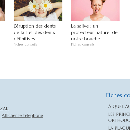
L’éruption des dents
La salive : un
de lait et des dents
protecteur naturel de
définitives
notre bouche
Fiches conseils
Fiches conseils
Fiches co
À QUEL Â
CZAK
LES PRIN
Afficher le téléphone
ORTHODO
LA PLAQU