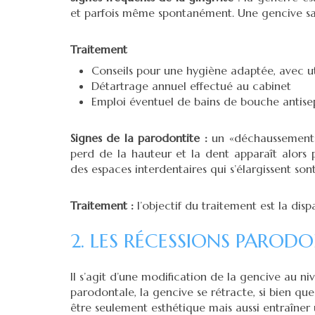
et parfois même spontanément. Une gencive sain
Traitement
Conseils pour une hygiène adaptée, avec util
Détartrage annuel effectué au cabinet
Emploi éventuel de bains de bouche antisep
Signes de la parodontite :
un «déchaussement» 
perd de la hauteur et la dent apparaît alors 
des espaces interdentaires qui s’élargissent sont
Traitement :
l’objectif du traitement est la dis
2. LES RÉCESSIONS PAROD
Il s’agit d’une modification de la gencive au ni
parodontale, la gencive se rétracte, si bien q
être seulement esthétique mais aussi entraîner 