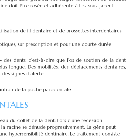
e doit être rosée et adhérente à l’os sous-jacent.
isation de fil dentaire et de brossettes interdentaires
tiques, sur prescription et pour une courte durée
des dents, c’est-à-dire que l’os de soutien de la dent
plus longue. Des mobilités, des déplacements dentaires,
 des signes d’alerte.
parition de la poche parodontale
ONTALES
veau du collet de la dent. Lors d’une récession
ue la racine se dénude progressivement. La gêne peut
une hypersensibilité dentinaire. Le traitement consiste