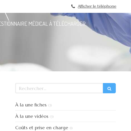
Afficher le téléphone
ESTIONNAIRE MÉDICAL À TÉLÉCHARGER
Rechercher
Articles Count
À la une fiches
(3)
Articles Count
À la une vidéos
(3)
Articles Count
Coûts et prise en charge
(1)