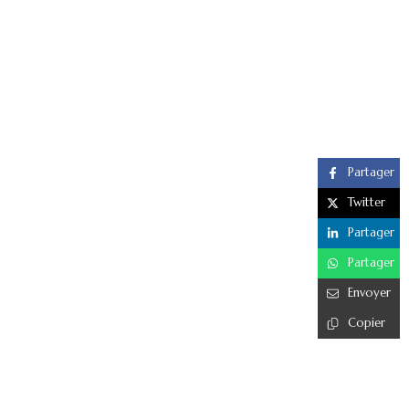
Partager
Twitter
Partager
Partager
Envoyer
Copier