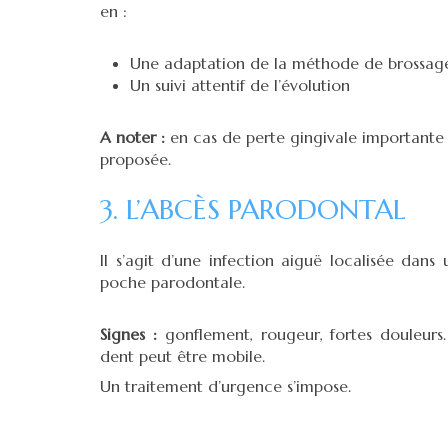
en :
Une adaptation de la méthode de brossage à
Un suivi attentif de l’évolution
A noter :
en cas de perte gingivale importante 
proposée.
3. L’ABCÈS PARODONTAL
Il s’agit d’une infection aiguë localisée dans 
poche parodontale.
Signes :
gonflement, rougeur, fortes douleurs.
dent peut être mobile.
Un traitement d’urgence s’impose.