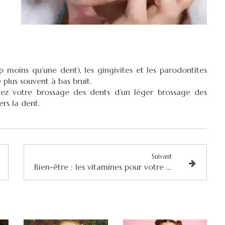
moins qu’une dent), les gingivites et les parodontites
plus souvent à bas bruit.
ez votre brossage des dents d’un léger brossage des
rs la dent.
Suivant
Bien-être : les vitamines pour votre santé bucco-dentaire