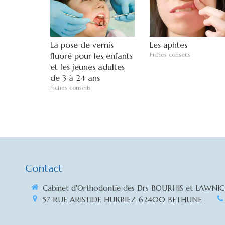
La pose de vernis
Les aphtes
fluoré pour les enfants
Fiches conseils
et les jeunes adultes
de 3 à 24 ans
Fiches conseils
Contact
Cabinet d'Orthodontie des Drs BOURHIS et LAWNI
57 RUE ARISTIDE HURBIEZ
62400
BETHUNE