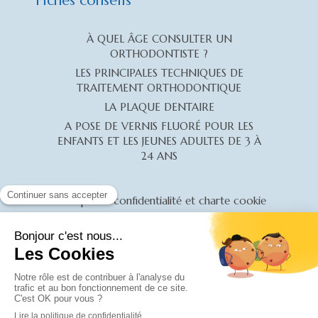
Fiches conseils
À QUEL ÂGE CONSULTER UN
ORTHODONTISTE ?
LES PRINCIPALES TECHNIQUES DE
TRAITEMENT ORTHODONTIQUE
LA PLAQUE DENTAIRE
A POSE DE VERNIS FLUORÉ POUR LES
ENFANTS ET LES JEUNES ADULTES DE 3 À
24 ANS
Politique de confidentialité et charte cookie
Mentions légales
Conditions Générales Utilisation
Charte déontologique
Ordre national
Annuaires chirurgiens dentistes