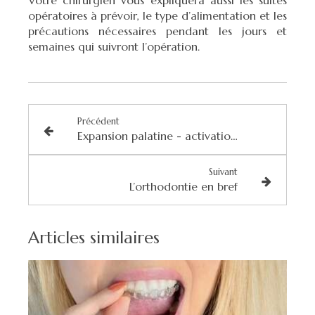
Votre chirurgien vous expliquera aussi les suites
opératoires à prévoir, le type d’alimentation et les
précautions nécessaires pendant les jours et
semaines qui suivront l’opération.
Précédent
Expansion palatine - activation du disjoncteur
Suivant
L’orthodontie en bref
Articles similaires