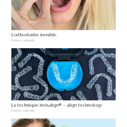
L'orthodontie invisible
Fiches conseils
La technique invisalign® – align technology
Fiches conseils