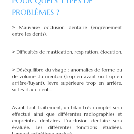
POUR QUELS TYPES DE
PROBLÈMES ?
>
Mauvaise occlusion dentaire (engrènement
entre les dents).
>
Difficultés de mastication, respiration, élocution.
>
Déséquilibre du visage : anomalies de forme ou
de volume du menton (trop en avant ou trop en
arrière/fuyant), lèvre supérieure trop en arrière,
suites d’accident…
Avant tout traitement, un bilan très complet sera
effectué ainsi que différentes radiographies et
empreintes dentaires. L’occlusion dentaire sera
évaluée. Les différentes fonctions étudiées.
L’impact esthétique analysé.