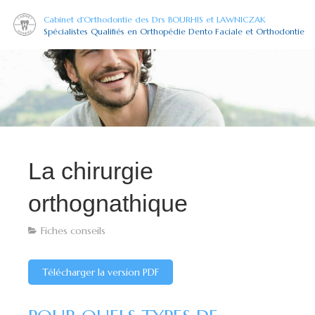
Cabinet d'Orthodontie des Drs BOURHIS et LAWNICZAK
Spécialistes Qualifiés en Orthopédie Dento Faciale et Orthodontie
La chirurgie
orthognathique
Fiches conseils
Télécharger la version PDF