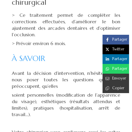
chirurgical
> Ce traitement permet de compléter les
corrections effectuées, d’améliorer le bon
ajustement des arcades dentaires et d’optimiser
l’occlusion.
Partager
> Prévoir environ 6 mois.
Twitter
À SAVOIR
Partager
Partager
Avant la décision d’intervention, n’hésitez pas à
Envoyer
nous poser toutes les questions qui vous
préoccupent, qu’elles
Copier
soient personnelles (modification de l’apparence
du visage), esthétiques (résultats attendus et
limites), pratiques (hospitalisation, arrêt de
travail…).